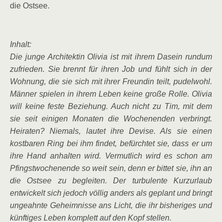
die Ostsee.
Inhalt:
Die junge Architektin Olivia ist mit ihrem Dasein rundum
zufrieden. Sie brennt für ihren Job und fühlt sich in der
Wohnung, die sie sich mit ihrer Freundin teilt, pudelwohl.
Männer spielen in ihrem Leben keine große Rolle. Olivia
will keine feste Beziehung. Auch nicht zu Tim, mit dem
sie seit einigen Monaten die Wochenenden verbringt.
Heiraten? Niemals, lautet ihre Devise. Als sie einen
kostbaren Ring bei ihm findet, befürchtet sie, dass er um
ihre Hand anhalten wird. Vermutlich wird es schon am
Pfingstwochenende so weit sein, denn er bittet sie, ihn an
die Ostsee zu begleiten. Der turbulente Kurzurlaub
entwickelt sich jedoch völlig anders als geplant und bringt
ungeahnte Geheimnisse ans Licht, die ihr bisheriges und
künftiges Leben komplett auf den Kopf stellen.