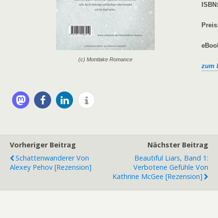
ISBN
Preis
eBook
(c) Montlake Romance
zum 
Vorheriger Beitrag
Nächster Beitrag
Schattenwanderer Von
Beautiful Liars, Band 1:
Alexey Pehov [Rezension]
Verbotene Gefühle Von
Kathrine McGee [Rezension]