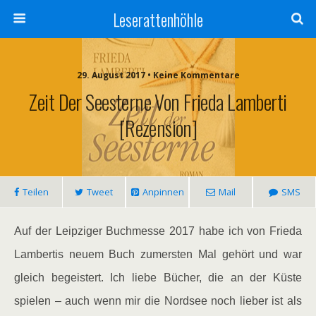
Leserattenhöhle
29. August 2017 • Keine Kommentare
Zeit Der Seesterne Von Frieda Lamberti
[Rezension]
Teilen
Tweet
Anpinnen
Mail
SMS
Auf der Leipziger Buchmesse 2017 habe ich von Frieda
Lambertis neuem Buch zumersten Mal gehört und war
gleich begeistert. Ich liebe Bücher, die an der Küste
spielen – auch wenn mir die Nordsee noch lieber ist als