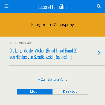
Leserattenhöhle
Kategorien ›
Chaospony
30. OKTOBER 2019
Die Legende der Weber (Band 1 und Band 2)
von Nicolas von Szadkowski [Rezension]
Zum Seitenanfang
Mobil
Desktop