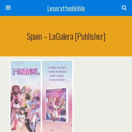
Leserattenhöhle
Spain – LaGalera [publisher]