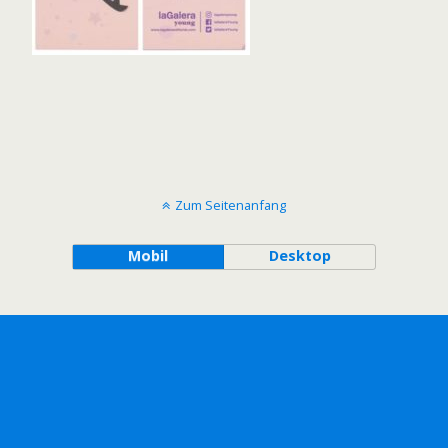
Zum Seitenanfang
Mobil
Desktop