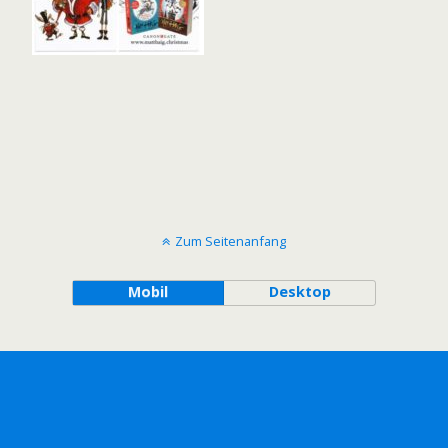
Zum Seitenanfang
Mobil
Desktop