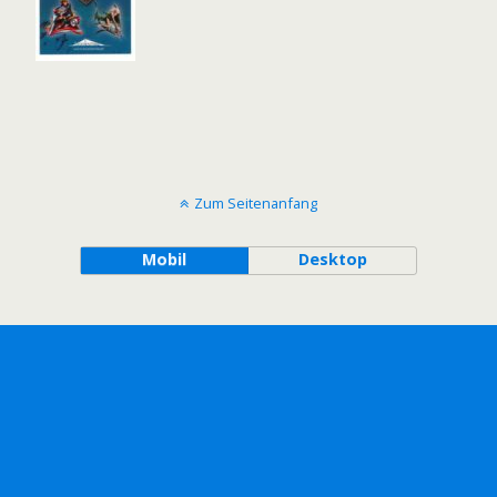
Zum Seitenanfang
Mobil
Desktop