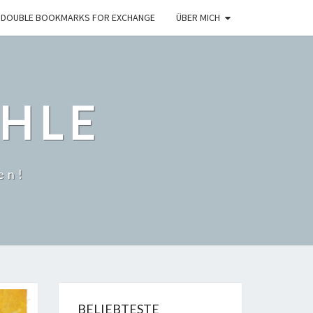
DOUBLE BOOKMARKS FOR EXCHANGE
ÜBER MICH
HLE
en!
BELIEBTESTE