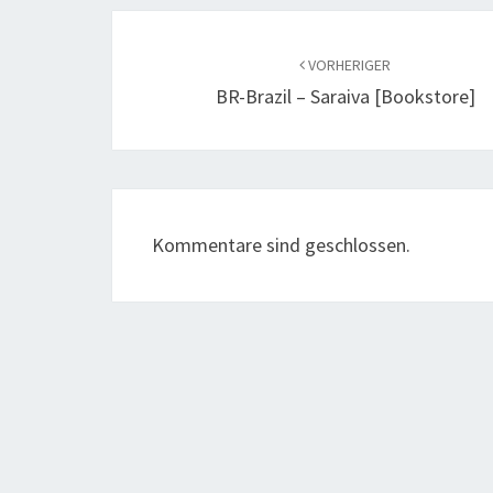
Beitragsnavigation
VORHERIGER
BR-Brazil – Saraiva [bookstore]
Kommentare sind geschlossen.