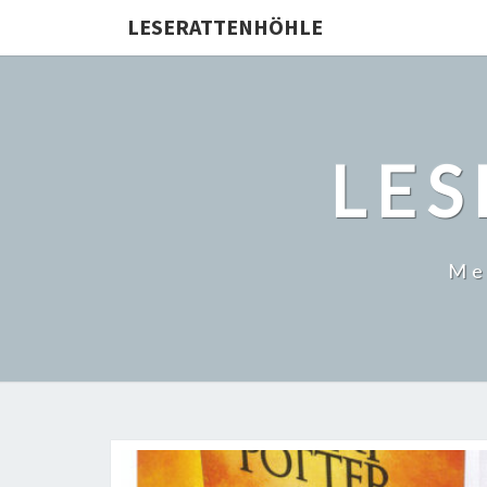
LESERATTENHÖHLE
LE
Me