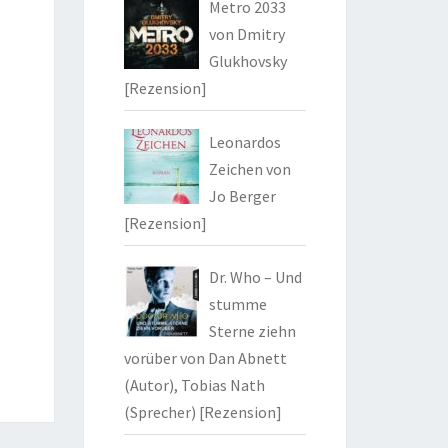
Metro 2033
von Dmitry
Glukhovsky
[Rezension]
Leonardos
Zeichen von
Jo Berger
[Rezension]
Dr. Who – Und
stumme
Sterne ziehn
vorüber von Dan Abnett
(Autor), Tobias Nath
(Sprecher) [Rezension]