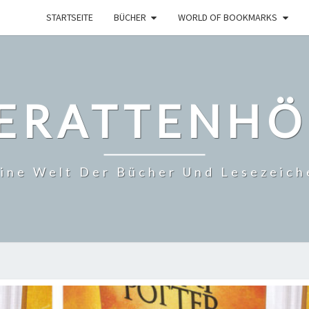
STARTSEITE
BÜCHER
WORLD OF BOOKMARKS
SERATTENHÖ
ine Welt Der Bücher Und Lesezeich