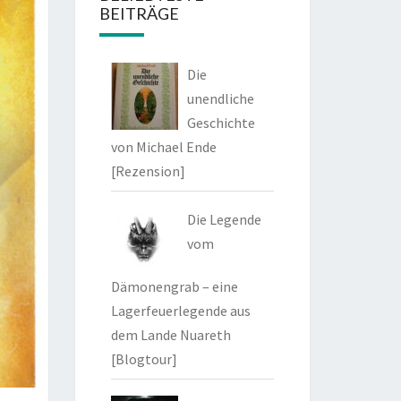
BEITRÄGE
Die
unendliche
Geschichte
von Michael Ende
[Rezension]
Die Legende
vom
Dämonengrab – eine
Lagerfeuerlegende aus
dem Lande Nuareth
[Blogtour]