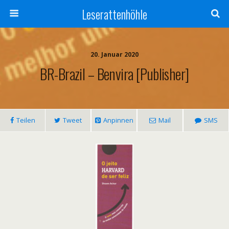
Leserattenhöhle
20. Januar 2020
BR-Brazil – Benvira [publisher]
Teilen
Tweet
Anpinnen
Mail
SMS