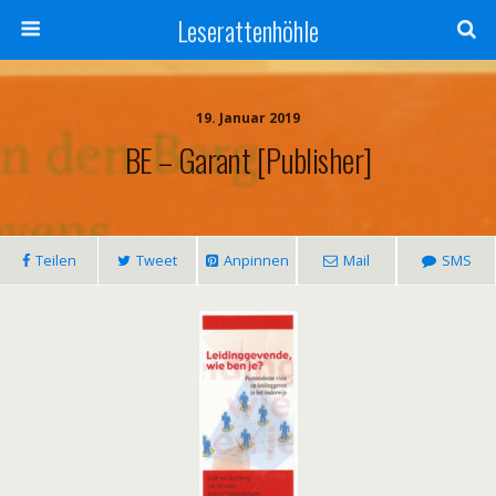
Leserattenhöhle
19. Januar 2019
BE – Garant [publisher]
Teilen
Tweet
Anpinnen
Mail
SMS