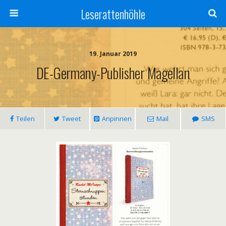
Leserattenhöhle
19. Januar 2019
DE-Germany-Publisher Magellan
Teilen
Tweet
Anpinnen
Mail
SMS