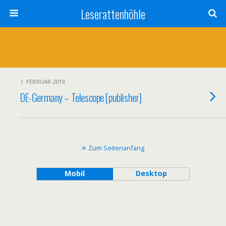
Leserattenhöhle
1. FEBRUAR 2019
DE-Germany – Telescope [publisher]
Zum Seitenanfang
Mobil
Desktop